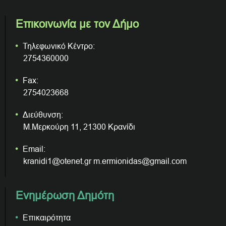
Επικοινωνία με τον Δήμο
Τηλεφωνικό Κέντρο:
2754360000
Fax:
2754023668
Διεύθυνση:
Μ.Μερκούρη 11, 21300 Κρανίδι
Email:
kranidi1@otenet.gr m.ermionidas@gmail.com
Ενημέρωση Δημότη
Επικαιρότητα