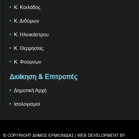
Κ. Κοιλάδος
Κ. Διδύμων
Κ. Ηλιοκάστρου
Κ. Θερμησίας
Κ. Φούρνων
Διοίκηση & Επιτροπές
Δημοτική Αρχή
Ισολογισμοί
© COPYRIGHT ΔΗΜΟΣ ΕΡΜΙΟΝΙΔΑΣ | WEB DEVELOPMENT BY