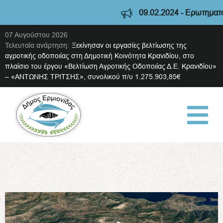
09.02.2024 - Ερωτηματολό
07 Αυγούστου 2026
Τελευταία ανάρτηση:
Ξεκίνησαν οι εργασίες βελτίωσης της
αγροτικής οδοποιίας στη Δημοτική Κοινότητα Κρανιδίου, στο
πλαίσιο του έργου «Βελτίωση Αγροτικής Οδοποιίας Δ.Ε. Κρανιδίου»
– «ΑΝΤΩΝΗΣ ΤΡΙΤΣΗΣ», συνολικού π/υ 1.275.903,85€