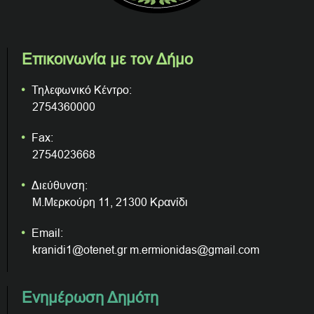
Επικοινωνία με τον Δήμο
Τηλεφωνικό Κέντρο:
2754360000
Fax:
2754023668
Διεύθυνση:
Μ.Μερκούρη 11, 21300 Κρανίδι
Email:
kranidi1@otenet.gr m.ermionidas@gmail.com
Ενημέρωση Δημότη