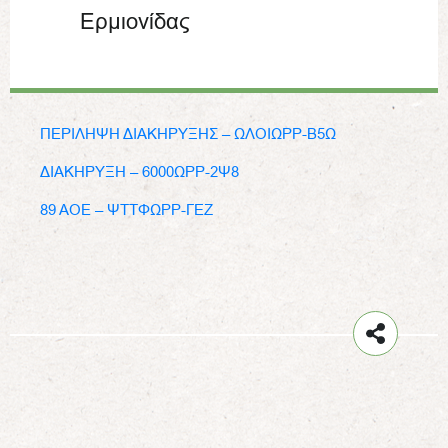
Ερμιονίδας
ΠΕΡΙΛΗΨΗ ΔΙΑΚΗΡΥΞΗΣ – ΩΛΟΙΩΡΡ-Β5Ω
ΔΙΑΚΗΡΥΞΗ – 6000ΩΡΡ-2Ψ8
89 ΑΟΕ – ΨΤΤΦΩΡΡ-ΓΕΖ