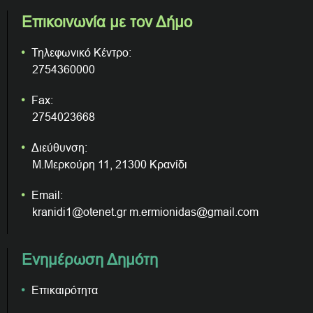
Επικοινωνία με τον Δήμο
Τηλεφωνικό Κέντρο:
2754360000
Fax:
2754023668
Διεύθυνση:
Μ.Μερκούρη 11, 21300 Κρανίδι
Email:
kranidi1@otenet.gr m.ermionidas@gmail.com
Ενημέρωση Δημότη
Επικαιρότητα