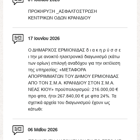
ΠΡΟΚΗΡΥΞΗ _ΑΣΦΑΛΤΟΣΤΡΩΣΗ
ΚΕΝΤΡΙΚΩΝ ΟΔΩΝ ΚΡΑΝΙΔΙΟΥ
17 Ιουνίου 2026
Ο ΔΗΜΑΡΧΟΣ ΕΡΜΙΟΝΙΔΑΣ δ ι α κ η ρ ύ σ σ ε
ι την με ανοικτό ηλεκτρονικό διαγωνισμό (κάτω
των ορίων) επιλογή αναδόχου για την εκτέλεση
της υπηρεσίας: «ΜΕΤΑΦΟΡΑ
ΑΠΟΡΡΙΜΜΑΤΩΝ ΤΟΥ ΔΗΜΟΥ ΕΡΜΙΟΝΙΔΑΣ
ΑΠΟ ΤΟΝ Σ.Μ.Α. ΚΡΑΝΙΔΙΟΥ ΣΤΟΝ Σ.Μ.Α.
ΝΕΑΣ ΚΙΟΥ» προϋπολογισμού: 216.000,00 €
προ φπα, ήτοι 267.840,00 € με φπα 24%. Τα
σχετικά αρχεία του διαγωνισμού έχουν ως
κάτωθι:
06 Μαΐου 2026