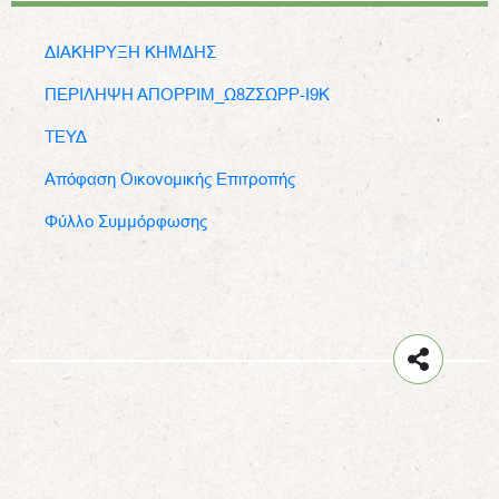
ΔΙΑΚΗΡΥΞΗ ΚΗΜΔΗΣ
ΠΕΡΙΛΗΨΗ ΑΠΟΡΡΙΜ_Ω8ΖΣΩΡΡ-Ι9Κ
ΤΕΥΔ
Απόφαση Οικονομικής Επιτροπής
Φύλλο Συμμόρφωσης