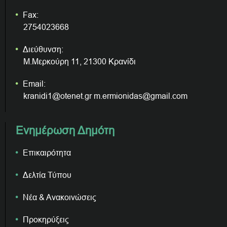
Fax:
2754023668
Διεύθυνση:
Μ.Μερκούρη 11, 21300 Κρανίδι
Email:
kranidi1@otenet.gr m.ermionidas@gmail.com
Ενημέρωση Δημότη
Επικαιρότητα
Δελτία Τύπου
Νέα & Ανακοινώσεις
Προκηρύξεις