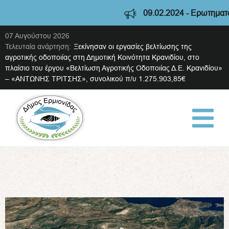
09.02.2024 - Ερωτηματολό
07 Αυγούστου 2026
Τελευταία ανάρτηση:
Ξεκίνησαν οι εργασίες βελτίωσης της
αγροτικής οδοποιίας στη Δημοτική Κοινότητα Κρανιδίου, στο
πλαίσιο του έργου «Βελτίωση Αγροτικής Οδοποιίας Δ.Ε. Κρανιδίου»
– «ΑΝΤΩΝΗΣ ΤΡΙΤΣΗΣ», συνολικού π/υ 1.275.903,85€