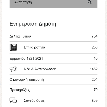
Αναζήτηση
Ενημέρωση Δημότη
Δελτία Τύπου
754
Επικαιρότητα
258
Ερμιονίδα 1821-2021
10
Νέα & Ανακοινώσεις
1452
Οικονομική Επιτροπή
204
Προκηρύξεις
170
Συνεδριάσεις
859