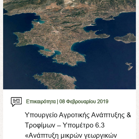
Επικαιρότητα |
08 Φεβρουαρίου 2019
Υπουργείο Αγροτικής Ανάπτυξης &
Τροφίμων – Υπομέτρο 6.3
«Ανάπτυξη μικρών γεωργικών