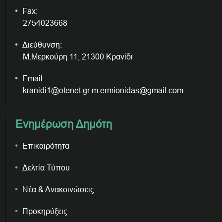
Fax:
2754023668
Διεύθυνση:
Μ.Μερκούρη 11, 21300 Κρανίδι
Email:
kranidi1@otenet.gr m.ermionidas@gmail.com
Ενημέρωση Δημότη
Επικαιρότητα
Δελτία Τύπου
Νέα & Ανακοινώσεις
Προκηρύξεις