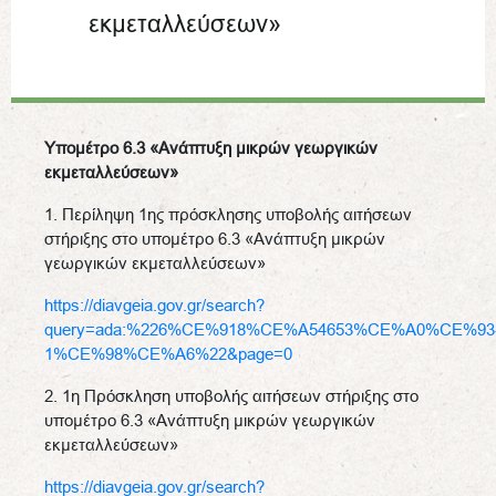
εκμεταλλεύσεων»
Υπομέτρο 6.3 «Ανάπτυξη μικρών γεωργικών
εκμεταλλεύσεων»
1. Περίληψη 1ης πρόσκλησης υποβολής αιτήσεων
στήριξης στο υπομέτρο 6.3 «Ανάπτυξη μικρών
γεωργικών εκμεταλλεύσεων»
https://diavgeia.gov.gr/search?
query=ada:%226%CE%918%CE%A54653%CE%A0%CE%93
1%CE%98%CE%A6%22&page=0
2. 1η Πρόσκληση υποβολής αιτήσεων στήριξης στο
υπομέτρο 6.3 «Ανάπτυξη μικρών γεωργικών
εκμεταλλεύσεων»
https://diavgeia.gov.gr/search?