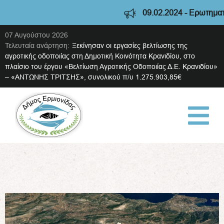
09.02.2024 - Ερωτηματολό
07 Αυγούστου 2026
Τελευταία ανάρτηση:
Ξεκίνησαν οι εργασίες βελτίωσης της
αγροτικής οδοποιίας στη Δημοτική Κοινότητα Κρανιδίου, στο
πλαίσιο του έργου «Βελτίωση Αγροτικής Οδοποιίας Δ.Ε. Κρανιδίου»
– «ΑΝΤΩΝΗΣ ΤΡΙΤΣΗΣ», συνολικού π/υ 1.275.903,85€