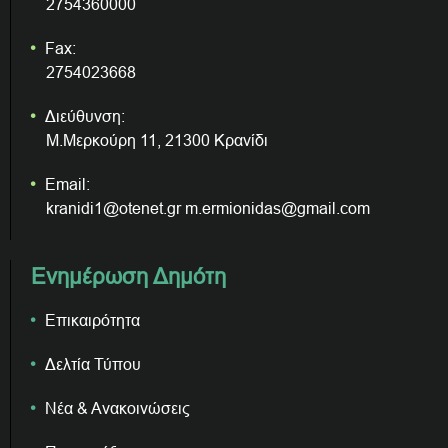
2754360000
Fax:
2754023668
Διεύθυνση:
Μ.Μερκούρη 11, 21300 Κρανίδι
Email:
kranidi1@otenet.gr m.ermionidas@gmail.com
Ενημέρωση Δημότη
Επικαιρότητα
Δελτία Τύπου
Νέα & Ανακοινώσεις