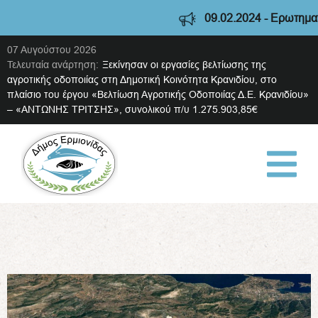
09.02.2024 - Ερωτηματο
07 Αυγούστου 2026
Τελευταία ανάρτηση:
Ξεκίνησαν οι εργασίες βελτίωσης της
αγροτικής οδοποιίας στη Δημοτική Κοινότητα Κρανιδίου, στο
πλαίσιο του έργου «Βελτίωση Αγροτικής Οδοποιίας Δ.Ε. Κρανιδίου»
– «ΑΝΤΩΝΗΣ ΤΡΙΤΣΗΣ», συνολικού π/υ 1.275.903,85€