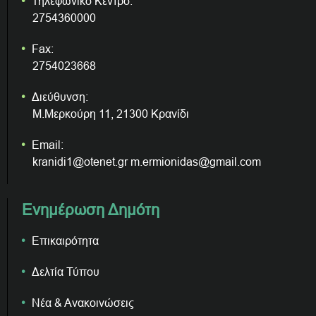
Τηλεφωνικό Κέντρο:
2754360000
Fax:
2754023668
Διεύθυνση:
Μ.Μερκούρη 11, 21300 Κρανίδι
Email:
kranidi1@otenet.gr m.ermionidas@gmail.com
Ενημέρωση Δημότη
Επικαιρότητα
Δελτία Τύπου
Νέα & Ανακοινώσεις