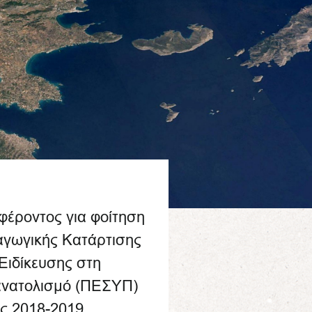
έροντος για φοίτηση
αγωγικής Κατάρτισης
ιδίκευσης στη
ανατολισμό (ΠΕΣΥΠ)
ος 2018-2019