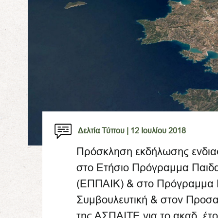
Δελτία Τύπου |
12 Ιουλίου 2018
Πρόσκληση εκδήλωσης ενδιαφ
στο Ετήσιο Πρόγραμμα Παιδ
(ΕΠΠΑΙΚ) & στο Πρόγραμμα Ε
Συμβουλευτική & στον Προσ
της ΑΣΠΑΙΤΕ για το ακαδ. έτ