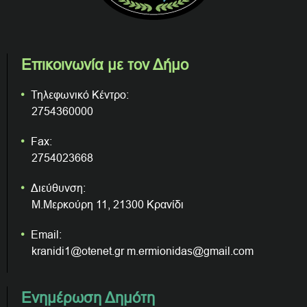
Επικοινωνία με τον Δήμο
Τηλεφωνικό Κέντρο:
2754360000
Fax:
2754023668
Διεύθυνση:
Μ.Μερκούρη 11, 21300 Κρανίδι
Email:
kranidi1@otenet.gr m.ermionidas@gmail.com
Ενημέρωση Δημότη