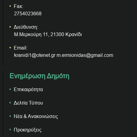
Fax:
2754023668
Διεύθυνση:
Μ.Μερκούρη 11, 21300 Κρανίδι
Email:
kranidi1@otenet.gr m.ermionidas@gmail.com
Ενημέρωση Δημότη
Επικαιρότητα
Δελτία Τύπου
Νέα & Ανακοινώσεις
Προκηρύξεις