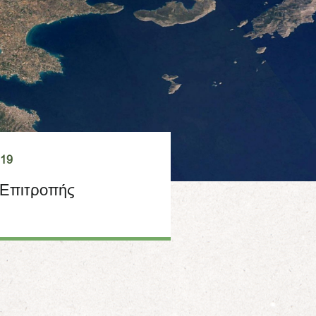
019
 Επιτροπής
ΙΑ