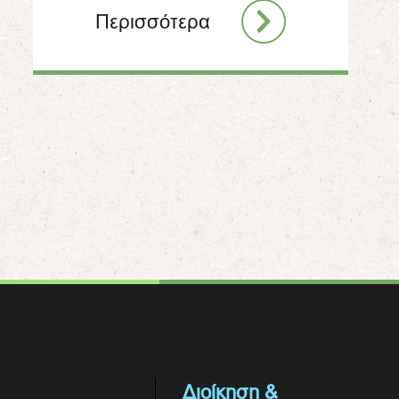
Περισσότερα
Διοίκηση &