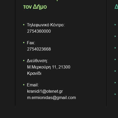
τον Δήμο
Δ
Τηλεφωνικό Κέντρο:
2754360000
Fax:
2754023668
Διεύθυνση:
Μ.Μερκούρη 11, 21300
Κρανίδι
Email:
kranidi1@otenet.gr
m.ermionidas@gmail.com