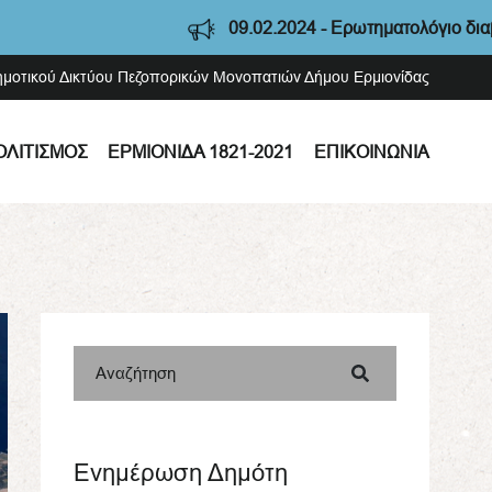
09.02.2024 - Ερωτηματολόγιο διαβούλευσης
Δημοτικού Δικτύου Πεζοπορικών Μονοπατιών Δήμου Ερμιονίδας
ΟΛΙΤΙΣΜΌΣ
ΕΡΜΙΟΝΊΔΑ 1821-2021
ΕΠΙΚΟΙΝΩΝΊΑ
Αναζήτηση
Ενημέρωση Δημότη