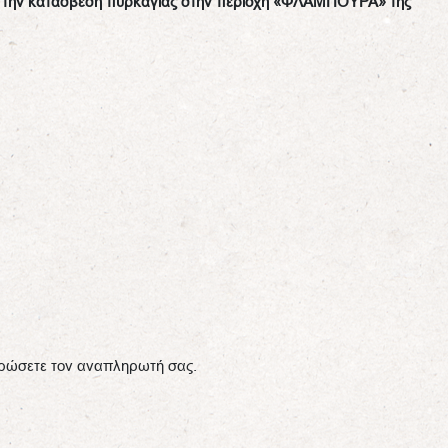
ια την κατάσβεση πυρκαγιάς στην περιοχή «ΦΛΑΜΠΟΥΡΑ» της
ερώσετε τον αναπληρωτή σας.