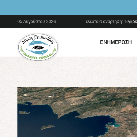
05 Αυγούστου 2026
Τελευταία ανάρτηση:
Έγκρι
ΕΝΗΜΈΡΩΣΗ