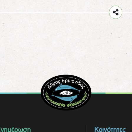
νημέρωση
Κοινότητες