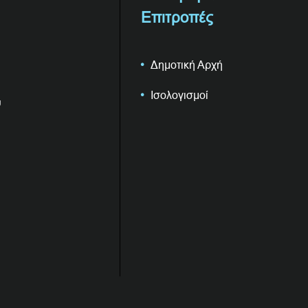
Επιτροπές
Δημοτική Αρχή
Ισολογισμοί
υ