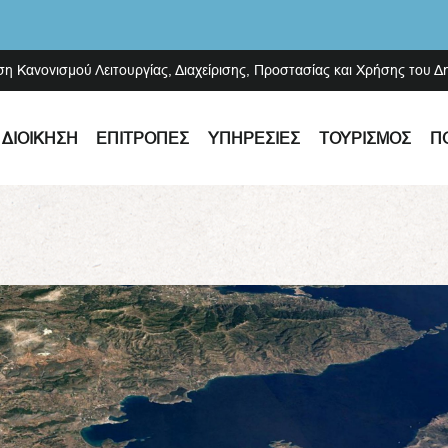
ση Κανονισμού Λειτουργίας, Διαχείρισης, Προστασίας και Χρήσης του 
ΔΙΟΊΚΗΣΗ
ΕΠΙΤΡΟΠΈΣ
ΥΠΗΡΕΣΊΕΣ
ΤΟΥΡΙΣΜΌΣ
Π