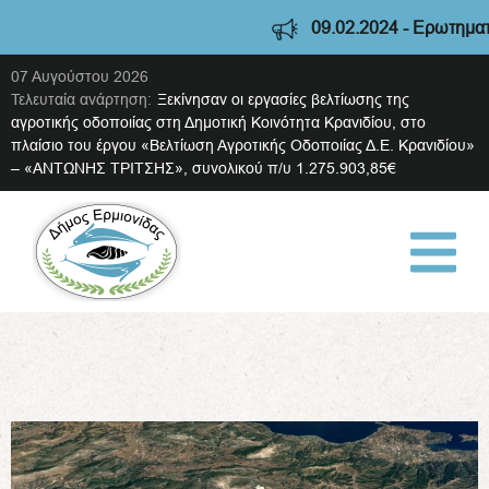
09.02.2024 - Ερωτηματολόγι
07 Αυγούστου 2026
Τελευταία ανάρτηση:
Ξεκίνησαν οι εργασίες βελτίωσης της
αγροτικής οδοποιίας στη Δημοτική Κοινότητα Κρανιδίου, στο
πλαίσιο του έργου «Βελτίωση Αγροτικής Οδοποιίας Δ.Ε. Κρανιδίου»
– «ΑΝΤΩΝΗΣ ΤΡΙΤΣΗΣ», συνολικού π/υ 1.275.903,85€