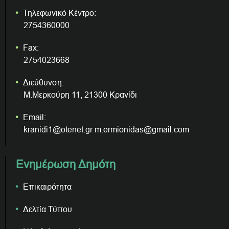
Τηλεφωνικό Κέντρο:
2754360000
Fax:
2754023668
Διεύθυνση:
Μ.Μερκούρη 11, 21300 Κρανίδι
Email:
kranidi1@otenet.gr m.ermionidas@gmail.com
Ενημέρωση Δημότη
Επικαιρότητα
Δελτία Τύπου