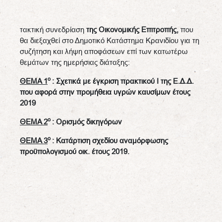
τακτική συνεδρίαση
της Οικονομικής Επιτροπής,
που
θα διεξαχθεί στο Δημοτικό Κατάστημα Κρανιδίου για τη
συζήτηση και λήψη αποφάσεων επί των κατωτέρω
θεμάτων της ημερήσιας διάταξης:
ο
ΘΕΜΑ 1
: Σχετικά με έγκριση πρακτικού Ι της Ε.Δ.Δ.
που αφορά στην προμήθεια υγρών καυσίμων έτους
2019
ο
ΘΕΜΑ 2
: Ορισμός δικηγόρων
ο
ΘΕΜΑ 3
: Κατάρτιση σχεδίου αναμόρφωσης
προϋπολογισμού οικ. έτους 2019.