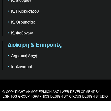
Κ. Διδύμων
Κ. Ηλιοκάστρου
Κ. Θερμησίας
Κ. Φούρνων
Διοίκηση & Επιτροπές
Δημοτική Αρχή
Ισολογισμοί
© COPYRIGHT ΔΗΜΟΣ ΕΡΜΙΟΝΙΔΑΣ | WEB DEVELOPMENT BY
EGRITOS GROUP
| GRAPHICS DESIGN BY
CIRCUS DESIGN STUDIO