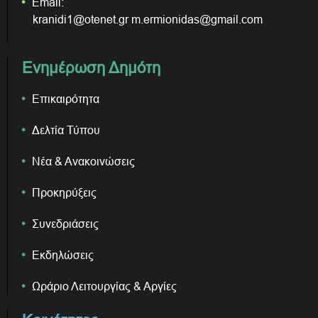
Email:
kranidi1@otenet.gr m.ermionidas@gmail.com
Ενημέρωση Δημότη
Επικαιρότητα
Δελτία Τύπου
Νέα & Ανακοινώσεις
Προκηρύξεις
Συνεδριάσεις
Εκδηλώσεις
Ωράριο Λειτουργίας & Αργίες