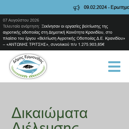
09.02.2024 - Ερωτηματολ
07 Αυγούστου 2026
Τελευταία ανάρτηση:
Ξεκίνησαν οι εργασίες βελτίωσης της
αγροτικής οδοποιίας στη Δημοτική Κοινότητα Κρανιδίου, στο
πλαίσιο του έργου «Βελτίωση Αγροτικής Οδοποιίας Δ.Ε. Κρανιδίου»
– «ΑΝΤΩΝΗΣ ΤΡΙΤΣΗΣ», συνολικού π/υ 1.275.903,85€
Δικαιώματα
Διέλευσης