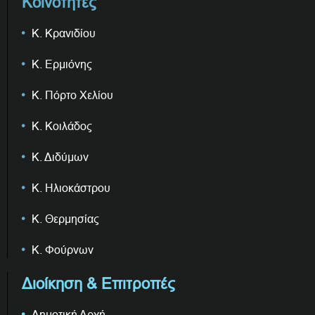
Κοινότητες
Κ. Κρανιδίου
Κ. Ερμιόνης
Κ. Πόρτο Χελίου
Κ. Κοιλάδος
Κ. Διδύμων
Κ. Ηλιοκάστρου
Κ. Θερμησίας
Κ. Φούρνων
Διοίκηση & Επιτροπές
Δημοτική Αρχή