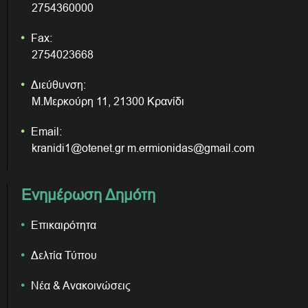
2754360000
Fax:
2754023668
Διεύθυνση:
Μ.Μερκούρη 11, 21300 Κρανίδι
Email:
kranidi1@otenet.gr m.ermionidas@gmail.com
Ενημέρωση Δημότη
Επικαιρότητα
Δελτία Τύπου
Νέα & Ανακοινώσεις