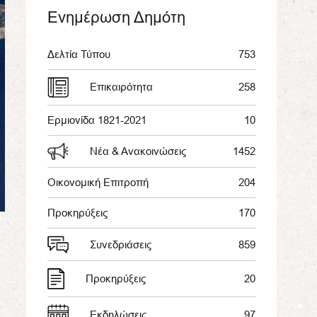
Ενημέρωση Δημότη
Δελτία Τύπου
753
Επικαιρότητα
258
Ερμιονίδα 1821-2021
10
Νέα & Ανακοινώσεις
1452
Οικονομική Επιτροπή
204
Προκηρύξεις
170
Συνεδριάσεις
859
Προκηρύξεις
20
Εκδηλώσεις
97