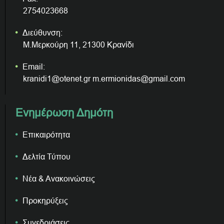
2754023668
Διεύθυνση:
Μ.Μερκούρη 11, 21300 Κρανίδι
Email:
kranidi1@otenet.gr m.ermionidas@gmail.com
Ενημέρωση Δημότη
Επικαιρότητα
Δελτία Τύπου
Νέα & Ανακοινώσεις
Προκηρύξεις
Συνεδριάσεις