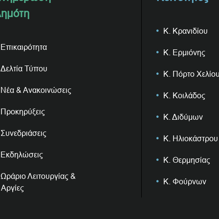
ημότη
Κ. Κρανιδίου
Επικαιρότητα
Κ. Ερμιόνης
Δελτία Τύπου
Κ. Πόρτο Χελίο
Νέα & Ανακοινώσεις
Κ. Κοιλάδος
Προκηρύξεις
Κ. Διδύμων
Συνεδριάσεις
Κ. Ηλιοκάστρου
Εκδηλώσεις
Κ. Θερμησίας
Ωράριο Λειτουργίας &
Κ. Φούρνων
Αργίες