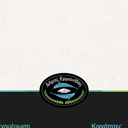
νημέρωση
Κοινότητες