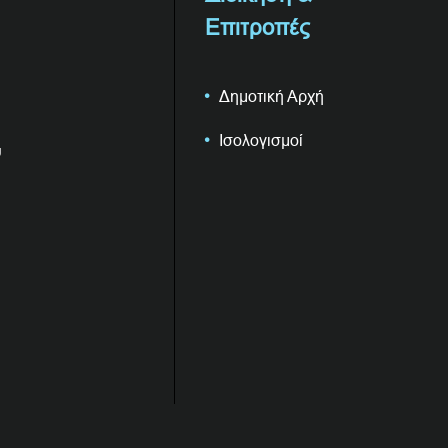
Επιτροπές
Δημοτική Αρχή
Ισολογισμοί
υ