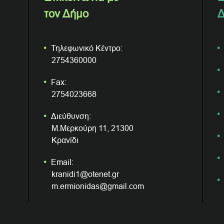
τον Δήμο
Δ
Τηλεφωνικό Κέντρο:
2754360000
Fax:
2754023668
Διεύθυνση:
Μ.Μερκούρη 11, 21300
Κρανίδι
Email:
kranidi1@otenet.gr
m.ermionidas@gmail.com